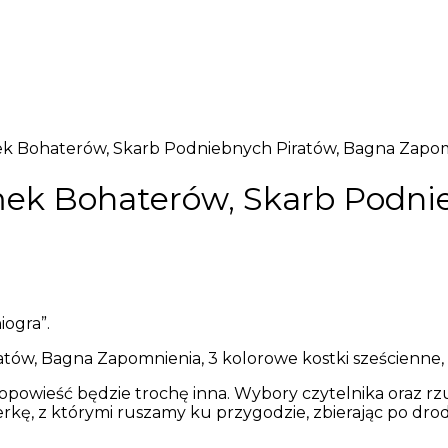
ek Bohaterów, Skarb Podniebnych Piratów, Bagna Zapo
mek Bohaterów, Skarb Podni
iogra”.
w, Bagna Zapomnienia, 3 kolorowe kostki sześcienne, 
opowieść będzie trochę inna. Wybory czytelnika oraz rzu
ę, z którymi ruszamy ku przygodzie, zbierając po drod