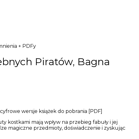
mnienia + PDFy
ebnych Piratów, Bagna
cyfrowe wersje książek do pobrania [PDF]
ty kostkami mają wpływ na przebieg fabuły i jej
ze magiczne przedmioty, doświadczenie i zyskując