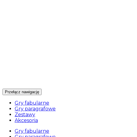
Przełącz nawigację
Gry fabularne
Gry paragrafowe
Zestawy
Akcesoria
Gry fabularne
Gry paragrafowe