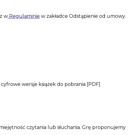
sz w
Regulaminie
w zakładce Odstąpienie od umowy.
cyfrowe wersje książek do pobrania [PDF]
 umiejętność czytania lub słuchania. Grę proponujemy