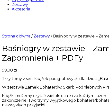
Zestawy
Akcesoria
Strona główna
/
Zestawy
/ Baśniogry w zestawie – Zam
Baśniogry w zestawie – Za
Zapomnienia + PDFy
99,00
zł
Trzy tomy z serii książek paragrafowych dla dzieci „Baśn
W zestawie Zamek Bohaterów, Skarb Podniebnych Pirató
Książki możemy czytać wielokrotnie i za każdym razem 
zakończenie. Tworzymy wyjątkowego bohatera/bohaterk
niezwykłych przyjaciół.